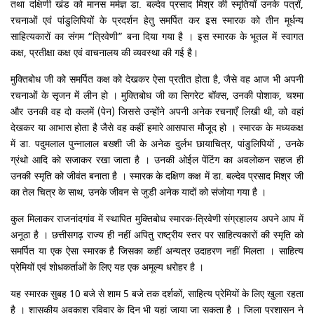
तथा दक्षिणी खंड को मानस मर्मज्ञ डा. बल्देव प्रसाद मिश्र की स्मृतियों उनके पत्रों,
रचनाओं एवं पांडुलिपियों के प्रदर्शन हेतु समर्पित कर इस स्मारक को तीन मूर्धन्य
साहित्यकारों का संगम “त्रिवेणी” बना दिया गया है । इस स्मारक के भूतल में स्वागत
कक्ष, प्रतीक्षा कक्ष एवं वाचनालय की व्यवस्था की गई है।
मुक्तिबोध जी को समर्पित कक्ष को देखकर ऐसा प्रतीत होता है, जैसे वह आज भी अपनी
रचनाओं के सृजन में लीन हो । मुक्तिबोध जी का सिगरेट बॉक्स, उनकी पोशाक, चश्मा
और उनकी वह दो कलमें (पेन) जिससे उन्होंने अपनी अनेक रचनाएँ लिखी थी, को वहां
देखकर या आभास होता है जैसे वह कहीं हमारे आसपास मौजूद हो । स्मारक के मध्यकक्ष
में डा. पदुमलाल पुन्नालाल बख्शी जी के अनेक दुर्लभ छायाचित्र, पांडुलिपियों , उनके
ग्रंथो आदि को सजाकर रखा जाता है । उनकी ओईल पेंटिंग का अवलोकन सहज ही
उनकी स्मृति को जीवंत बनाता है । स्मारक के दक्षिण कक्ष में डा. बल्देव प्रसाद मिश्र जी
का तेल चित्र के साथ, उनके जीवन से जुडी अनेक यादों को संजोया गया है ।
कुल मिलाकर राजनांदगांव में स्थापित मुक्तिबोध स्मारक-त्रिवेणी संग्रहालय अपने आप में
अनूठा है । छत्तीसगढ़ राज्य ही नहीं अपितु राष्ट्रीय स्तर पर साहित्यकारों की स्मृति को
समर्पित या एक ऐसा स्मारक है जिसका कहीं अन्यत्र उदाहरण नहीं मिलता । साहित्य
प्रेमियों एवं शोधकर्ताओं के लिए यह एक अमूल्य धरोहर है ।
यह स्मारक सुबह 10 बजे से शाम 5 बजे तक दर्शकों, साहित्य प्रेमियों के लिए खुला रहता
है । शासकीय अवकाश रविवार के दिन भी यहां जाया जा सकता है । जिला प्रशासन ने