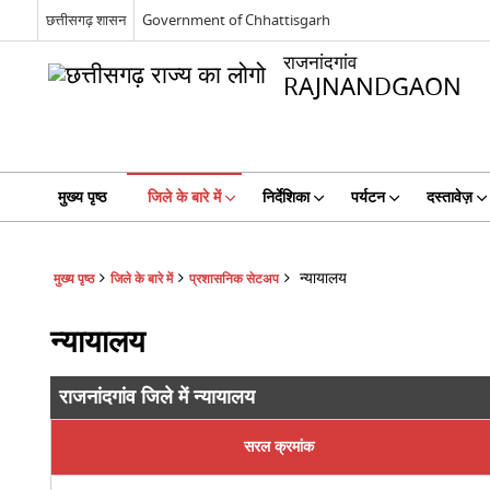
छत्तीसगढ़ शासन
Government of Chhattisgarh
राजनांदगांव
RAJNANDGAON
मुख्य पृष्ठ
जिले के बारे में
निर्देशिका
पर्यटन
दस्तावेज़
न्यायालय
मुख्य पृष्ठ
जिले के बारे में
प्रशासनिक सेटअप
न्यायालय
राजनांदगांव जिले में न्यायालय
सरल क्रमांक