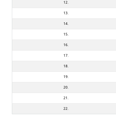
12.
13.
14.
15.
16.
17.
18.
19.
20.
21.
22.