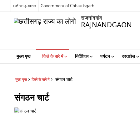
छत्तीसगढ़ शासन
Government of Chhattisgarh
राजनांदगांव
RAJNANDGAON
मुख्य पृष्ठ
जिले के बारे में
निर्देशिका
पर्यटन
दस्तावेज़
संगठन चार्ट
मुख्य पृष्ठ
जिले के बारे में
संगठन चार्ट