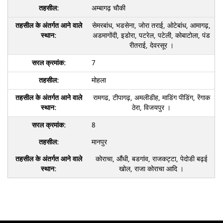
अम्बागढ़ चौकी
सेमरबांध, भडसेना, जोरा तराई, ओटेबांध, आमागढ़,
अडमागोंदी, इडोरा, पटरेल, पटेली, कोबाटोला, पंड
रीतराई, देवरसूर ।
7
मोहला
रामगढ, टीपागढ़, अमलीडीह, माडिंग पीडिंग, रेंगाक
ठेरा, विजयपुर ।
8
मानपुर
कोराचा, औंधी, बडगांव, राजकट्टा, पेदोडी बढ़ई
खोल, राजा कोराचा आदि ।