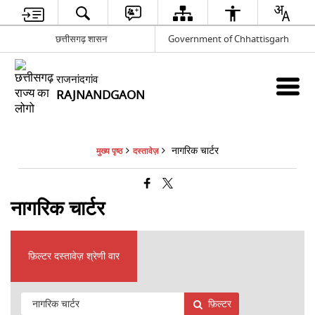
छत्तीसगढ़ शासन
Government of Chhattisgarh
राजनांदगांव
RAJNANDGAON
नागरिक चार्टर
मुख्य पृष्ठ
दस्तावेज़
नागरिक चार्टर
फ़िल्टर दस्तावेज़ श्रेणी वार
फ़िल्टर