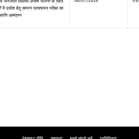
08/07/2026
09
वं जनजाति विद्यार्थी उत्कर्ष योजना के तहत्
में प्रवेश हेतु सम्पन्न प्राक्चयन परीक्षा का
आपत्ति आमंत्रण
वेबसाइट नीति
सहायता
हमसे संपर्क करें
प्रतिक्रिया