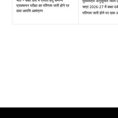
भर्ती – कक्षा 6वीं में प्रवेश हेतु सम्पन्न
मुख्यमंत्री अनुसूचित जाति ए
प्राक्चयन परीक्षा का परिणाम जारी होने पर
सत्र 2026-27 में कक्षा 6वीं 
दावा आपत्ति आमंत्रण
परिणाम जारी होने पर दावा 