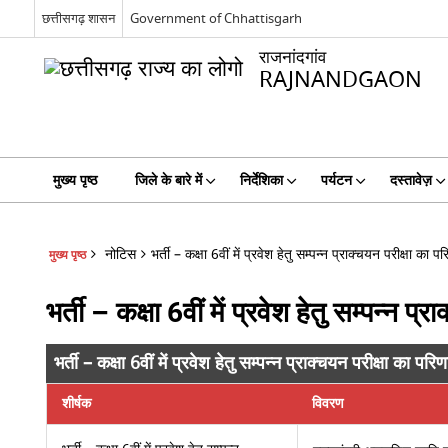
छत्तीसगढ़ शासन
Government of Chhattisgarh
राजनांदगांव
RAJNANDGAON
मुख्य पृष्ठ
जिले के बारे में
निर्देशिका
पर्यटन
दस्तावेज़
नोटिस
भर्ती – कक्षा 6वीं में प्रवेश हेतु सम्पन्न प्राक्चयन परीक्षा क
मुख्य पृष्ठ
भर्ती – कक्षा 6वीं में प्रवेश हेतु सम्पन्न 
भर्ती – कक्षा 6वीं में प्रवेश हेतु सम्पन्न प्राक्चयन परीक्षा का 
शीर्षक
विवरण