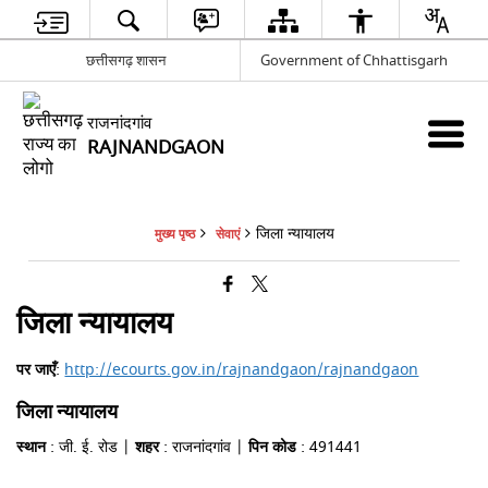
छत्तीसगढ़ शासन
Government of Chhattisgarh
राजनांदगांव
RAJNANDGAON
जिला न्यायालय
मुख्य पृष्ठ
सेवाएं
जिला न्यायालय
पर जाएँ
:
http://ecourts.gov.in/rajnandgaon/rajnandgaon
जिला न्यायालय
स्थान
: जी. ई. रोड |
शहर
: राजनांदगांव |
पिन कोड
: 491441