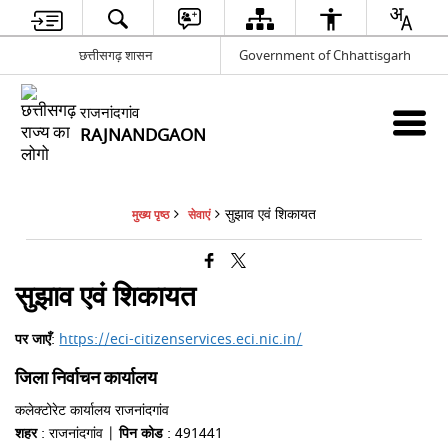
छत्तीसगढ़ शासन
Government of Chhattisgarh
राजनांदगांव
RAJNANDGAON
सुझाव एवं शिकायत
मुख्य पृष्ठ
सेवाएं
सुझाव एवं शिकायत
पर जाएँ
:
https://eci-citizenservices.eci.nic.in/
जिला निर्वाचन कार्यालय
कलेक्टोरेट कार्यालय राजनांदगांव
शहर
: राजनांदगांव |
पिन कोड
: 491441